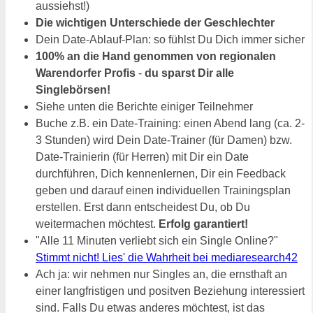
aussiehst!)
Die wichtigen Unterschiede der Geschlechter
Dein Date-Ablauf-Plan: so fühlst Du Dich immer sicher
100% an die Hand genommen von regionalen
Warendorfer Profis
-
du sparst Dir alle
Singlebörsen!
Siehe unten die Berichte einiger Teilnehmer
Buche z.B. ein Date-Training: einen Abend lang (ca. 2-
3 Stunden) wird Dein Date-Trainer (für Damen) bzw.
Date-Trainierin (für Herren) mit Dir ein Date
durchführen, Dich kennenlernen, Dir ein Feedback
geben und darauf einen individuellen Trainingsplan
erstellen. Erst dann entscheidest Du, ob Du
weitermachen möchtest.
Erfolg garantiert!
"Alle 11 Minuten verliebt sich ein Single Online?"
Stimmt nicht! Lies' die Wahrheit bei mediaresearch42
Ach ja: wir nehmen nur Singles an, die ernsthaft an
einer langfristigen und positven Beziehung interessiert
sind. Falls Du etwas anderes möchtest, ist das