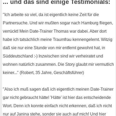
... und das sind einige Testimonials:
"Ich arbeite so viel, da ist eigentlich keine Zeit für die
Partnersuche. Und wir mußten sogar nach Hamburg fliegen,
verrückt! Mein Date-Trainer Thomas war dabei. Aber dort
habe ich tatsächlich meine Traumfrau kennengelernt. Witzig
daß sie nur eine Stunde von mir entfernt gewohnt hat, in
Süddeutschland :-) Inzwischen sind wir verheiratet und
wohnen natürlich zusammen. Die Story glaubt mir vermutlich
keiner..." (Robert, 35 Jahre, Geschäftsführer)
"Also ich muß sagen daß ich eigentlich meinen Date-Trainer
gar nicht gebraucht hätte! 'Hätte' ist hier das entscheidende
Wort. Denn ich konnte einfach nicht erkennen, daß ich nicht
nur auf Janina stehe, sonder sie auch auf mich! Und hier