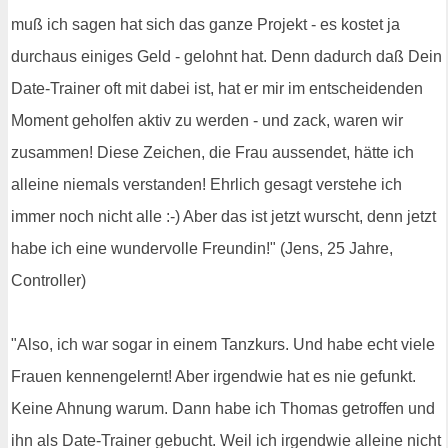
muß ich sagen hat sich das ganze Projekt - es kostet ja
durchaus einiges Geld - gelohnt hat. Denn dadurch daß Dein
Date-Trainer oft mit dabei ist, hat er mir im entscheidenden
Moment geholfen aktiv zu werden - und zack, waren wir
zusammen! Diese Zeichen, die Frau aussendet, hätte ich
alleine niemals verstanden! Ehrlich gesagt verstehe ich
immer noch nicht alle :-) Aber das ist jetzt wurscht, denn jetzt
habe ich eine wundervolle Freundin!" (Jens, 25 Jahre,
Controller)
"Also, ich war sogar in einem Tanzkurs. Und habe echt viele
Frauen kennengelernt! Aber irgendwie hat es nie gefunkt.
Keine Ahnung warum. Dann habe ich Thomas getroffen und
ihn als Date-Trainer gebucht. Weil ich irgendwie alleine nicht