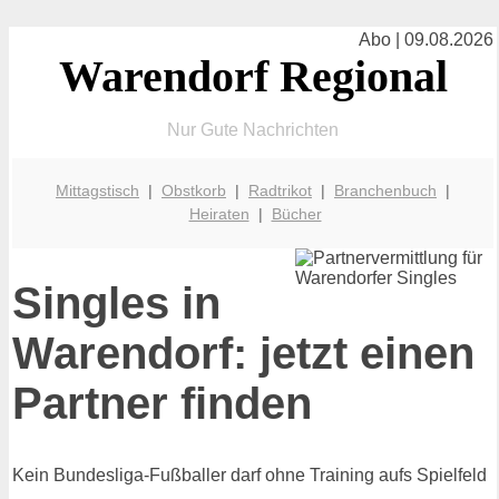
Abo | 09.08.2026
Warendorf Regional
Nur Gute Nachrichten
Mittagstisch
|
Obstkorb
|
Radtrikot
|
Branchenbuch
|
Heiraten
|
Bücher
Singles in
Warendorf: jetzt einen
Partner finden
Kein Bundesliga-Fußballer darf ohne Training aufs Spielfeld